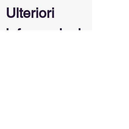
Ulteriori 
informazioni 
seguiranno
Condividi questo evento