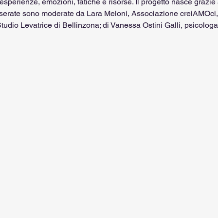
sperienze, emozioni, fatiche e risorse. Il progetto nasce grazie
 Le serate sono moderate da Lara Meloni, Associazione creiAMOci,
tudio Levatrice di Bellinzona; di Vanessa Ostini Galli, psicologa;