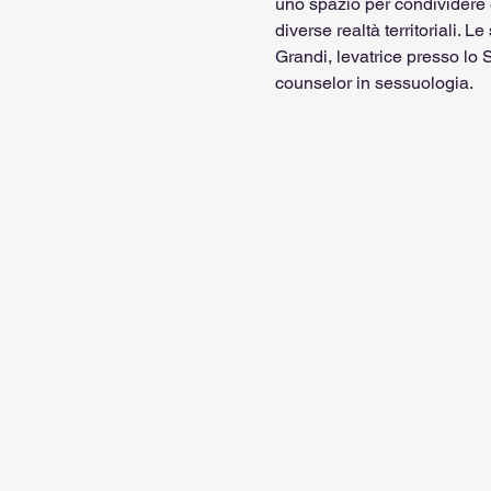
uno spazio per condividere e
diverse realtà territoriali.
Grandi, levatrice presso lo S
counselor in sessuologia.