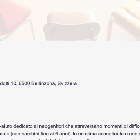
dotti 10, 6500 Bellinzona, Svizzera
iuto dedicato ai neogenitori che attraversano momenti di diffico
tale (con bambini fino ai 6 anni). In un clima accogliente e non g