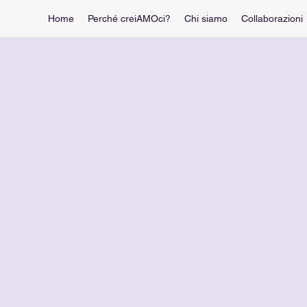
Home
Perché creiAMOci?
Chi siamo
Collaborazioni