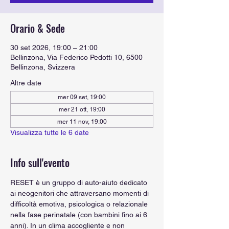
Orario & Sede
30 set 2026, 19:00 – 21:00
Bellinzona, Via Federico Pedotti 10, 6500
Bellinzona, Svizzera
Altre date
mer 09 set, 19:00
mer 21 ott, 19:00
mer 11 nov, 19:00
Visualizza tutte le 6 date
Info sull'evento
RESET è un gruppo di auto-aiuto dedicato 
ai neogenitori che attraversano momenti di 
difficoltà emotiva, psicologica o relazionale 
nella fase perinatale (con bambini fino ai 6 
anni). In un clima accogliente e non 