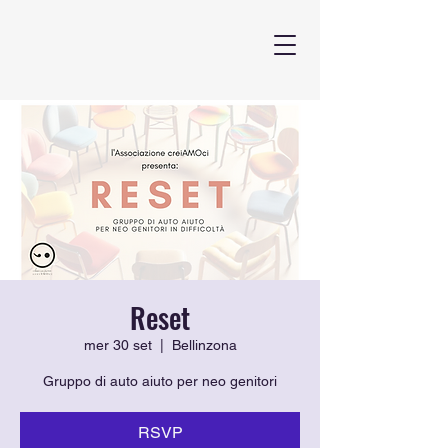
Reset
mer 30 set
  |  
Bellinzona
Gruppo di auto aiuto per neo genitori
RSVP