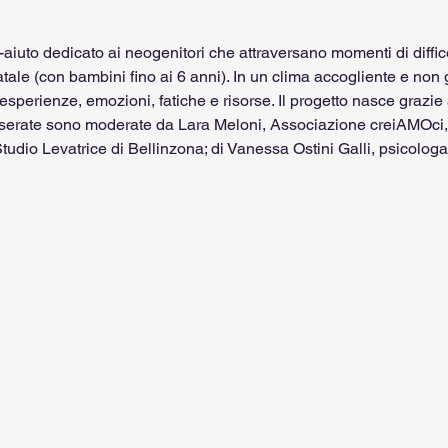
iuto dedicato ai neogenitori che attraversano momenti di diffico
tale (con bambini fino ai 6 anni). In un clima accogliente e non g
sperienze, emozioni, fatiche e risorse. Il progetto nasce grazie
 Le serate sono moderate da Lara Meloni, Associazione creiAMOci,
tudio Levatrice di Bellinzona; di Vanessa Ostini Galli, psicologa;