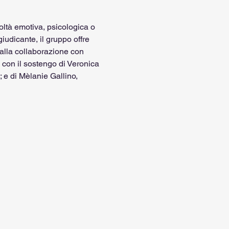
ltà emotiva, psicologica o 
iudicante, il gruppo offre 
 alla collaborazione con 
 con il sostengo di Veronica 
 e di Mèlanie Gallino, 