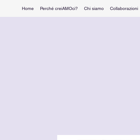
Home
Perché creiAMOci?
Chi siamo
Collaborazioni