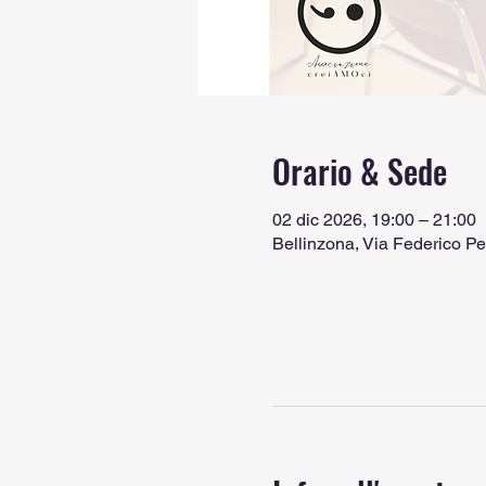
Orario & Sede
02 dic 2026, 19:00 – 21:00
Bellinzona, Via Federico Pe