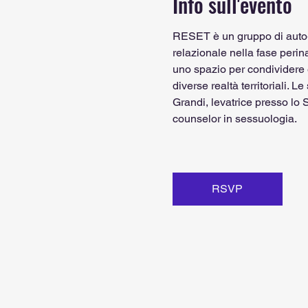
Info sull'evento
RESET è un gruppo di auto-a
relazionale nella fase perina
uno spazio per condividere e
diverse realtà territoriali.
Grandi, levatrice presso lo S
counselor in sessuologia.
RSVP