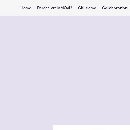
Home
Perché creiAMOci?
Chi siamo
Collaborazioni