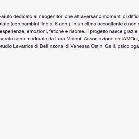
iuto dedicato ai neogenitori che attraversano momenti di diffico
tale (con bambini fino ai 6 anni). In un clima accogliente e non g
sperienze, emozioni, fatiche e risorse. Il progetto nasce grazie
 Le serate sono moderate da Lara Meloni, Associazione creiAMOci,
tudio Levatrice di Bellinzona; di Vanessa Ostini Galli, psicologa;