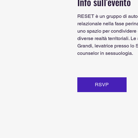
Info sull'evento
RESET è un gruppo di auto-a
relazionale nella fase perina
uno spazio per condividere e
diverse realtà territoriali.
Grandi, levatrice presso lo S
counselor in sessuologia.
RSVP