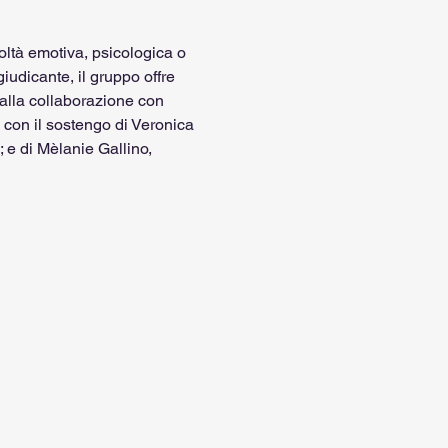
ltà emotiva, psicologica o 
iudicante, il gruppo offre 
 alla collaborazione con 
 con il sostengo di Veronica 
 e di Mèlanie Gallino, 