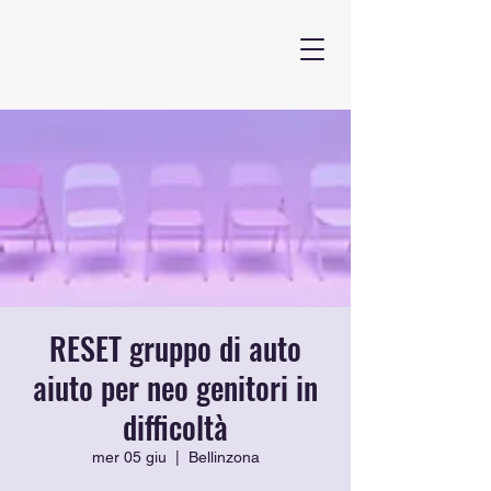
RESET gruppo di auto
aiuto per neo genitori in
difficoltà
mer 05 giu
  |  
Bellinzona