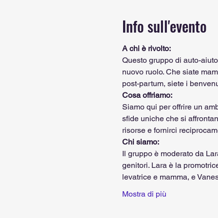
Info sull'evento
A chi è rivolto:
Questo gruppo di auto-aiuto è
nuovo ruolo. Che siate mamm
post-partum, siete i benvenu
Cosa offriamo:
Siamo qui per offrire un amb
sfide uniche che si affronta
risorse e fornirci reciprocam
Chi siamo:
Il gruppo è moderato da Lara
genitori. Lara è la promotri
levatrice e mamma, e Vanes
Mostra di più