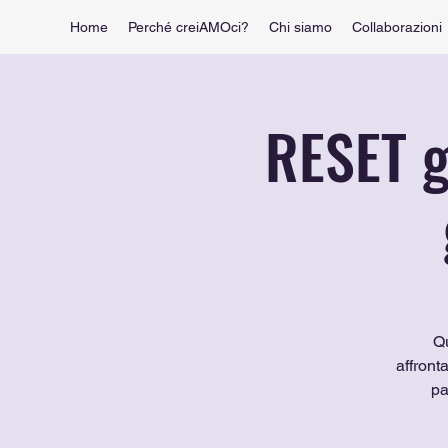
Home
Perché creiAMOci?
Chi siamo
Collaborazioni
RESET g
Qu
affront
pa