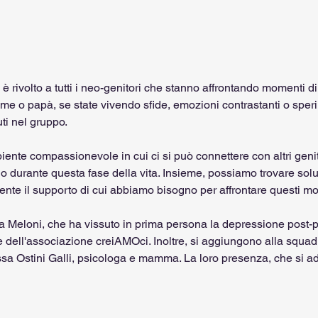
 rivolto a tutti i neo-genitori che stanno affrontando momenti di di
e o papà, se state vivendo sfide, emozioni contrastanti o sper
ti nel gruppo.
iente compassionevole in cui ci si può connettere con altri gen
no durante questa fase della vita. Insieme, possiamo trovare solu
ente il supporto di cui abbiamo bisogno per affrontare questi mome
 Meloni, che ha vissuto in prima persona la depressione post-pa
ce dell'associazione creiAMOci. Inoltre, si aggiungono alla squad
sa Ostini Galli, psicologa e mamma. La loro presenza, che si a