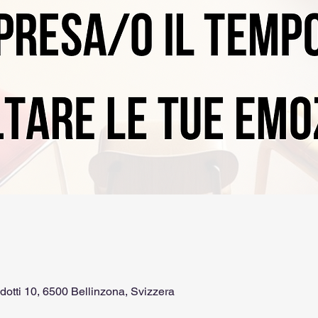
dotti 10, 6500 Bellinzona, Svizzera