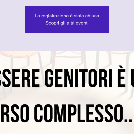
La registrazione è stata chiusa
Scopri gli altri eventi