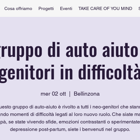
Cosa offriamo
Progetti
Eventi
TAKE CARE OF YOU MIND
ruppo di auto aiuto
genitori in difficolt
mer 02 ott
  |  
Bellinzona
esto gruppo di auto-aiuto è rivolto a tutti i neo-genitori che sta
ando momenti di difficoltà legati al loro nuovo ruolo. Che siate
pà, se state vivendo sfide, emozioni contrastanti o sperimentate