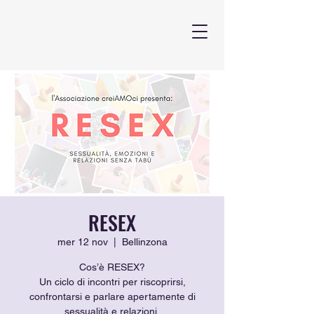
RESEX
mer 12 nov
  |  
Bellinzona
Cos’è RESEX?
Un ciclo di incontri per riscoprirsi,
confrontarsi e parlare apertamente di
sessualità e relazioni.