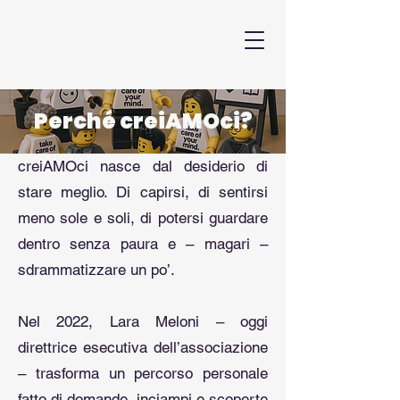
Perché creiAMOci?
creiAMOci nasce dal desiderio di
stare meglio. Di capirsi, di sentirsi
meno sole e soli, di potersi guardare
dentro senza paura e – magari –
sdrammatizzare un po’.​
Nel 2022, Lara Meloni – oggi
direttrice esecutiva dell’associazione
– trasforma un percorso personale
fatto di domande, inciampi e scoperte