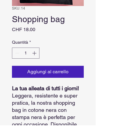
SKU: 14
Shopping bag
Prezzo
CHF 18.00
Quantità
*
Aggiungi al carrello
La tua alleata di tutti i giorni!
Leggera, resistente e super
pratica, la nostra shopping
bag in cotone nera con
stampa nera è perfetta per
ogni occasione. Disponibile
anche in bianco con stampa