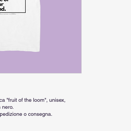
a "fruit of the loom", unisex,
 nero.
 spedizione o consegna.