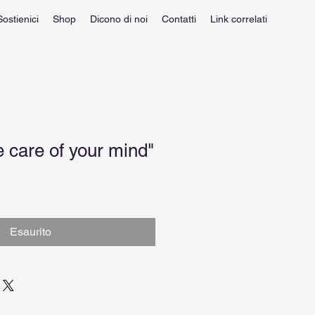
Sostienici
Shop
Dicono di noi
Contatti
Link correlati
e care of your mind"
Esaurito