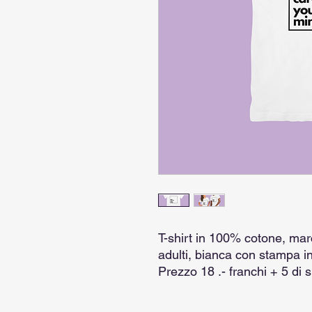
T-shirt in 100% cotone, marc
adulti, bianca con stampa in
Prezzo 18 .- franchi + 5 di