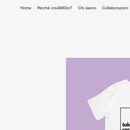
Home
Perché creiAMOci?
Chi siamo
Collaborazioni